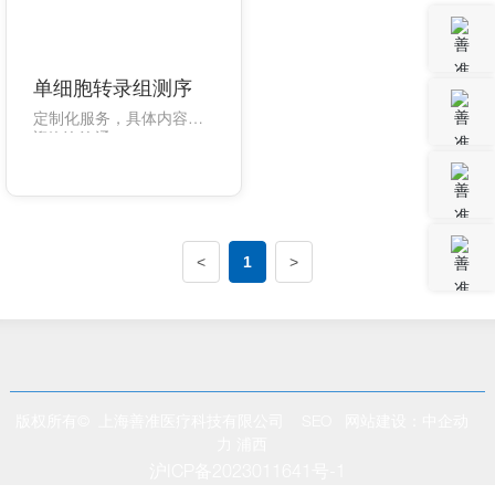
单细胞转录组测序
定制化服务，具体内容欢
迎咨询沟通。
电话咨询
在线留言
<
1
>
电子邮件
返回顶部
版权所有© 上海善准医疗科技有限公司
SEO
网站建设：中企动
力
浦西
沪ICP备2023011641号-1